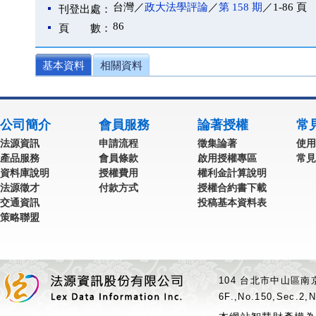
台灣／
政大法學評論
／
第 158 期
／1-86 頁
刊登出處：
86
頁 數：
基本資料
相關資料
公司簡介
會員服務
論著授權
常
法源資訊
申請流程
徵集論著
使用
產品服務
會員條款
啟用授權專區
常見
資料庫說明
授權費用
權利金計算說明
法源徵才
付款方式
授權合約書下載
交通資訊
投稿基本資料表
策略聯盟
104 台北市中山區南京
6F.,No.150,Sec.2,N