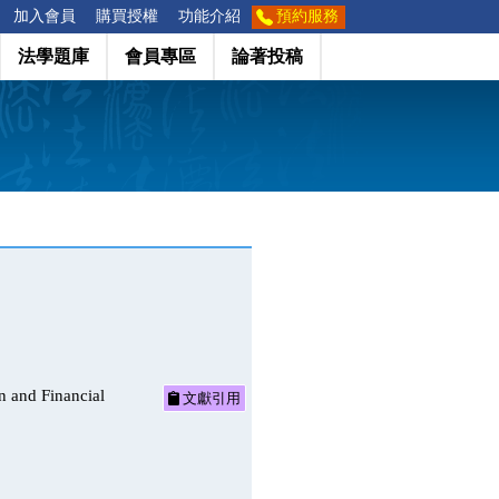
加入會員
購買授權
功能介紹
預約服務
法學題庫
會員專區
論著投稿
 Financial
文獻引用