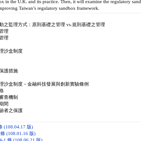
x in the U.K. and its practice. Then, it will examine the regulatory s
improving Taiwan’s regulatory sandbox framework.
動之監理方式：原則基礎之管理 vs.規則基礎之管理
管理
管理
理沙盒制度
保護措施
理沙盒制度－金融科技發展與創新實驗條例
格
審查機制
期間
驗者之保護
(108.04.17 版)
 (108.01.16 版)
 條 (108.06.21 版)