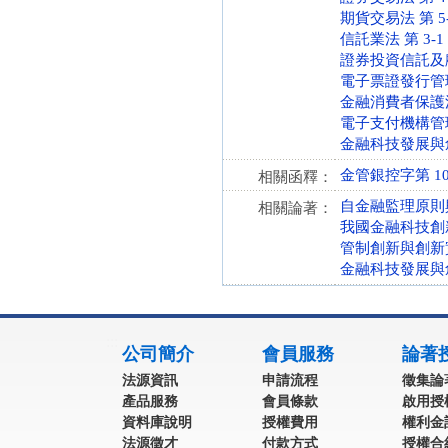
期貨交易法 第 5-1 
信託業法 第 3-1 條
證券投資信託及顧問法 
電子票證發行管理條例 
金融消費者保護法 第 
電子支付機構管理條例 
金融科技發展與創新實
金管銀控字第 105
相關函釋：
自金融監理原則
相關論著：
我國金融科技創
管制創新與創新
金融科技發展與
:::
公司簡介
會員服務
論著
法源資訊
申請流程
徵集論
產品服務
會員條款
啟用授
資料庫說明
授權費用
權利金
法源徵才
付款方式
授權合