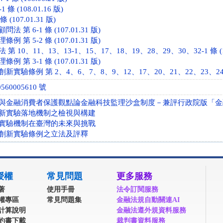
條 (108.01.16 版)
 (107.01.31 版)
第 6-1 條 (107.01.31 版)
第 5-2 條 (107.01.31 版)
10、11、13、13-1、15、17、18、19、28、29、30、32-1 條 (105
第 3-1 條 (107.01.31 版)
驗條例 第 2、4、6、7、8、9、12、17、20、21、22、23、24 條 (
60005610 號
與金融消費者保護觀點論金融科技監理沙盒制度－兼評行政院版「金
新實驗落地機制之檢視與構建
實驗機制在臺灣的未來與挑戰
創新實驗條例之立法及評釋
授權
常見問題
更多服務
著
使用手冊
法令訂閱服務
權專區
常見問題集
金融法規自動關連AI
計算說明
金融法遵外規資料服務
約書下載
裁判書資料服務