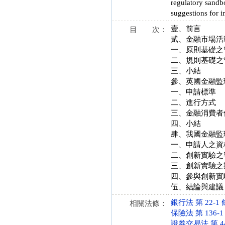
regulatory sandbo
suggestions for 
壹、前言
目 次：
貳、金融市場活
一、原則基礎之
二、規則基礎之
三、小結
參、英國金融監
一、申請標準
二、進行方式
三、金融消費者
四、小結
肆、我國金融監
一、申請人之資
二、創新實驗之
三、創新實驗之
四、參與創新實
伍、結論與建議
銀行法 第 22-1 條 
相關法條：
保險法 第 136-1 條
證券交易法 第 44-1