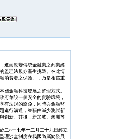
，進而改變傳統金融業之商業經
的監理法規亦產生挑戰。在此情
融消費者之保護」，乃是相當重
本國金融科技發展之監理方式。
政府創設一個安全的實驗環境，
享有法規的豁免，同時與金融監
題進行溝通，並藉由減少測試新
與創新。其後，新加坡、澳洲等
於二○一七年十二月二十九日經立
監理沙盒制度在我國尚屬於發展