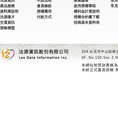
法源資訊
申請流程
徵集論著
使用
產品服務
會員條款
啟用授權專區
常見
資料庫說明
授權費用
權利金計算說明
法源徵才
付款方式
授權合約書下載
交通資訊
投稿基本資料表
策略聯盟
104 台北市中山區南京
6F.,No.150,Sec.2,N
本網站智慧財產權為
未經正式書面授權 