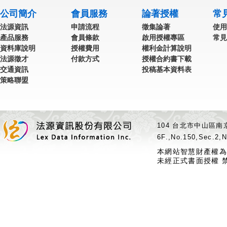
公司簡介
會員服務
論著授權
常
法源資訊
申請流程
徵集論著
使用
產品服務
會員條款
啟用授權專區
常見
資料庫說明
授權費用
權利金計算說明
法源徵才
付款方式
授權合約書下載
交通資訊
投稿基本資料表
策略聯盟
104 台北市中山區南京
6F.,No.150,Sec.2,N
本網站智慧財產權為
未經正式書面授權 