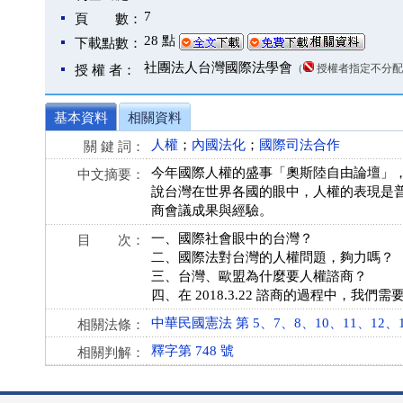
7
頁 數：
28 點
下載點數：
社團法人台灣國際法學會
（
授權者指定不分配
授 權 者：
基本資料
相關資料
人權
；
內國法化
；
國際司法合作
關 鍵 詞：
今年國際人權的盛事「奧斯陸自由論壇」，
中文摘要：
說台灣在世界各國的眼中，人權的表現是
商會議成果與經驗。
一、國際社會眼中的台灣？
目 次：
二、國際法對台灣的人權問題，夠力嗎？
三、台灣、歐盟為什麼要人權諮商？
四、在 2018.3.22 諮商的過程中，我
中華民國憲法 第 5、7、8、10、11、12、13、1
相關法條：
釋字第 748 號
相關判解：