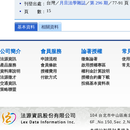
台灣／
月旦法學雜誌
／
第 296 期
／77-91 頁
刊登出處：
15
頁 數：
基本資料
相關資料
公司簡介
會員服務
論著授權
常
法源資訊
申請流程
徵集論著
使用
產品服務
會員條款
啟用授權專區
常見
資料庫說明
授權費用
權利金計算說明
法源徵才
付款方式
授權合約書下載
交通資訊
投稿基本資料表
策略聯盟
104 台北市中山區南京
6F.,No.150,Sec.2,N