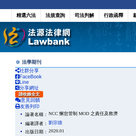
精選六法
法規查詢
司法判解
行政函釋
法學期刊
社群分享
FaceBook
Line
分享網址
請收錄全文
意見回饋
友善列印
NCC 懈怠管制 MOD 之責任及救濟
論著名稱：
劉宗德
編著譯者：
2020.01
出版日期：