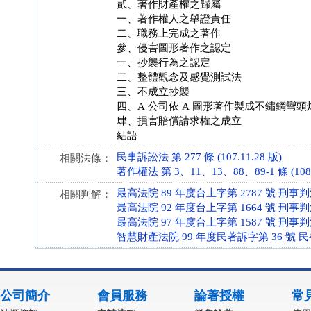
貳、著作財產權之歸屬
一、著作權人之舉證責任
二、職務上完成之著作
參、侵害圖形著作之認定
一、抄襲行為之認定
二、整體觀念及感覺測試法
三、不成立抄襲
四、A 公司依 A 圖形著作製成不鏽鋼彎
肆、損害賠償請求權之成立
結語
民事訴訟法 第 277 條 (107.11.28 版)
相關法條：
著作權法 第 3、11、13、88、89-1 條 (108.
最高法院 89 年度台上字第 2787 號 刑事
相關判解：
最高法院 92 年度台上字第 1664 號 刑事
最高法院 97 年度台上字第 1587 號 刑事
智慧財產法院 99 年度民著訴字第 36 號 
公司簡介
會員服務
論著授權
常