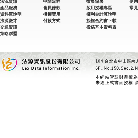
法源資訊
申請流程
徵集論著
使用
產品服務
會員條款
啟用授權專區
常見
資料庫說明
授權費用
權利金計算說明
法源徵才
付款方式
授權合約書下載
交通資訊
投稿基本資料表
策略聯盟
104 台北市中山區南京
6F.,No.150,Sec.2,N
本網站智慧財產權為
未經正式書面授權 