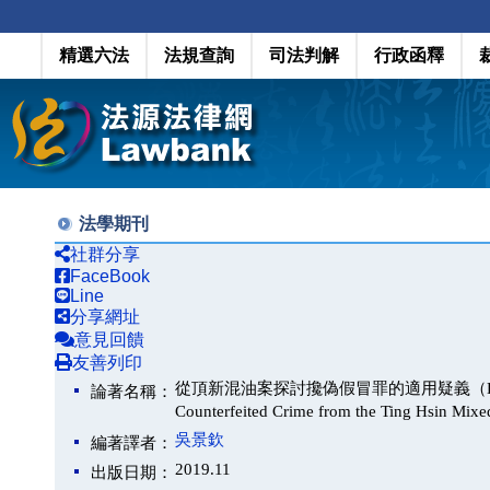
精選六法
法規查詢
司法判解
行政函釋
法學期刊
社群分享
FaceBook
Line
分享網址
意見回饋
友善列印
從頂新混油案探討攙偽假冒罪的適用疑義（Discussion on 
論著名稱：
Counterfeited Crime from the Ting Hsin Mix
吳景欽
編著譯者：
2019.11
出版日期：