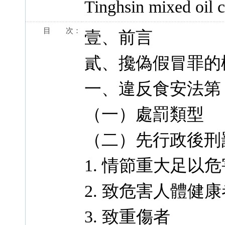
Tinghsin mixed oil 
目 次：
壹、前言
貳、攙偽假冒罪的
一、違反食安法第 1
（一）處罰類型
（二）先行政後刑
1. 情節重大足以
2. 致危害人體健康
3. 致重傷者