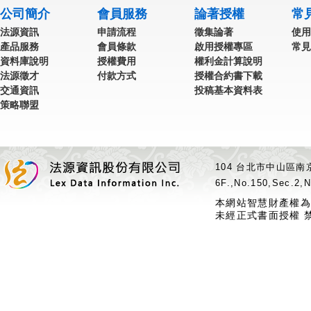
公司簡介
會員服務
論著授權
常
法源資訊
申請流程
徵集論著
使用
產品服務
會員條款
啟用授權專區
常見
資料庫說明
授權費用
權利金計算說明
法源徵才
付款方式
授權合約書下載
交通資訊
投稿基本資料表
策略聯盟
104 台北市中山區南京
6F.,No.150,Sec.2,N
本網站智慧財產權為
未經正式書面授權 