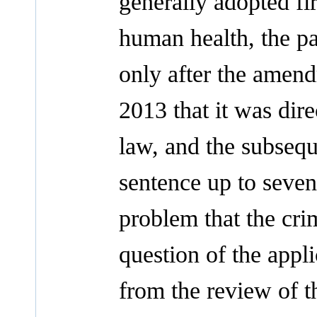
generally adopted fir
human health, the pa
only after the amen
2013 that it was dire
law, and the subseq
sentence up to seven 
problem that the crim
question of the applic
from the review of t