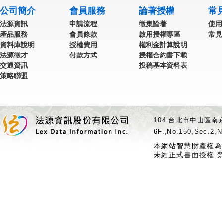
公司簡介
會員服務
論著授權
常
法源資訊
申請流程
徵集論著
使用
產品服務
會員條款
啟用授權專區
常見
資料庫說明
授權費用
權利金計算說明
法源徵才
付款方式
授權合約書下載
交通資訊
投稿基本資料表
策略聯盟
104 台北市中山區南京
6F.,No.150,Sec.2,N
本網站智慧財產權為
未經正式書面授權 