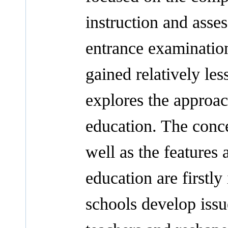
instruction and asse
entrance examinatio
gained relatively less
explores the approa
education. The conce
well as the features 
education are firstl
schools develop iss