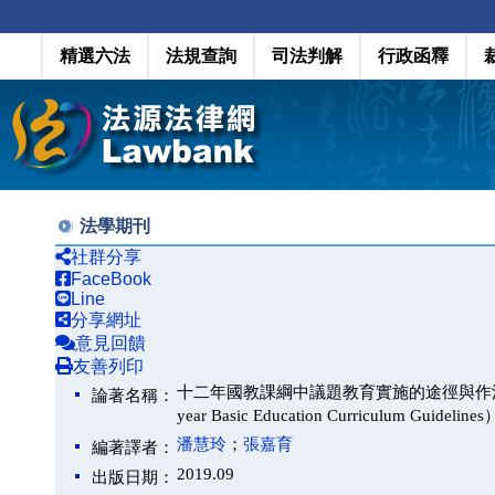
精選六法
法規查詢
司法判解
行政函釋
法學期刊
社群分享
FaceBook
Line
分享網址
意見回饋
友善列印
十二年國教課綱中議題教育實施的途徑與作法（Approaches 
論著名稱：
year Basic Education Curriculum Guidelines
潘慧玲
；
張嘉育
編著譯者：
2019.09
出版日期：