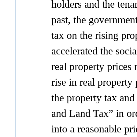
holders and the tena
past, the governmen
tax on the rising prop
accelerated the socia
real property prices
rise in real propert
the property tax an
and Land Tax” in ord
into a reasonable pr