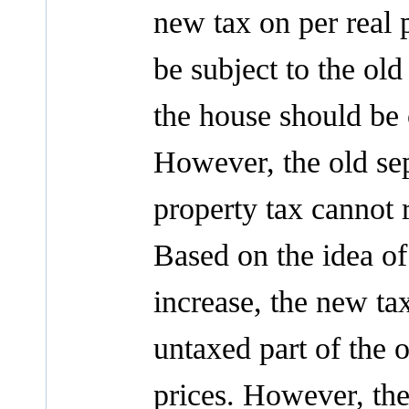
new tax on per real 
be subject to the ol
the house should be 
However, the old sep
property tax cannot r
Based on the idea of 
increase, the new ta
untaxed part of the o
prices. However, the