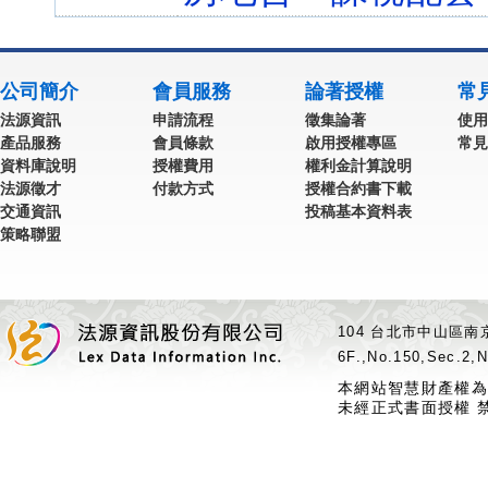
公司簡介
會員服務
論著授權
常
法源資訊
申請流程
徵集論著
使用
產品服務
會員條款
啟用授權專區
常見
資料庫說明
授權費用
權利金計算說明
法源徵才
付款方式
授權合約書下載
交通資訊
投稿基本資料表
策略聯盟
104 台北市中山區南京
6F.,No.150,Sec.2,N
本網站智慧財產權為
未經正式書面授權 