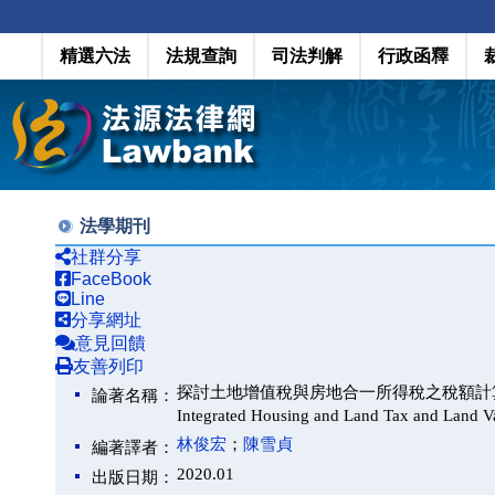
精選六法
法規查詢
司法判解
行政函釋
法學期刊
社群分享
FaceBook
Line
分享網址
意見回饋
友善列印
探討土地增值稅與房地合一所得稅之稅額計算立法（Legislat
論著名稱：
Integrated Housing and Land Tax and Land 
林俊宏
；
陳雪貞
編著譯者：
2020.01
出版日期：