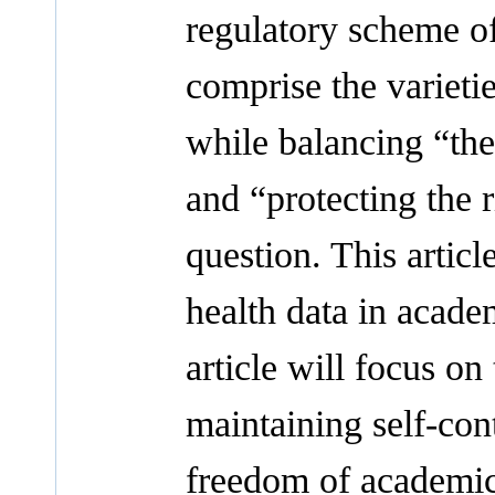
regulatory scheme of
comprise the varietie
while balancing “the
and “protecting the 
question. This articl
health data in acade
article will focus o
maintaining self-con
freedom of academic 