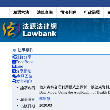
精選六法
法規查詢
司法判解
行政函釋
法學期刊
社群分享
FaceBook
Line
分享網址
意見回饋
友善列印
個人資料合理利用模式之探析：以健康資料之學術研究為例（An
論著名稱：
Data Mode: Using the Application of Health
李寧修
編著譯者：
2020.03
出版日期：