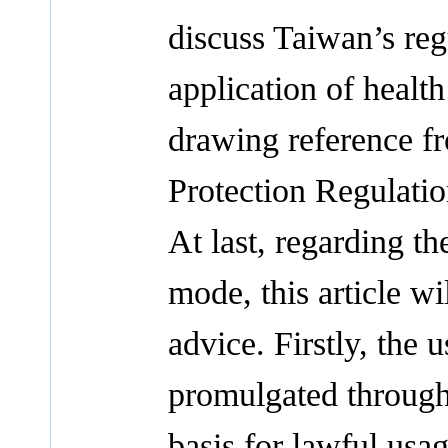
discuss Taiwan’s re
application of healt
drawing reference f
Protection Regulati
At last, regarding th
mode, this article w
advice. Firstly, the 
promulgated through 
basis for lawful usa