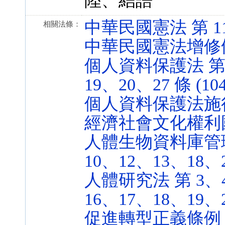
陸、結語
中華民國憲法 第 11、2
相關法條：
中華民國憲法增修條文 第
個人資料保護法 第 
19、20、27 條 (104
個人資料保護法施行細則 
經濟社會文化權利國際公約
人體生物資料庫管理
10、12、13、18、20
人體研究法 第 3、4
16、17、18、19、20
促進轉型正義條例 第 4 