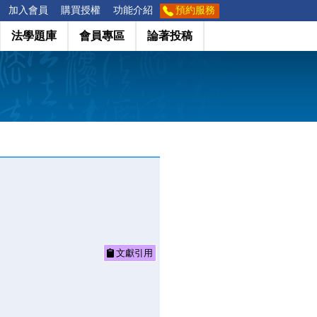
加入會員
購買授權
功能介紹
預約服務
法學題庫
會員專區
論著投稿
文獻引用