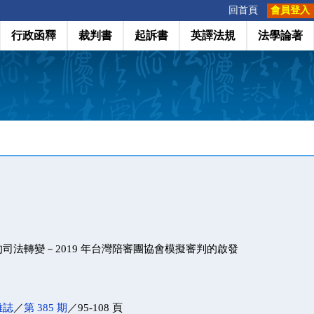
:::
回首頁
會員登入
行政函釋
裁判書
起訴書
英譯法規
法學論著
司法轉變－2019 年台灣陪審團協會模擬審判的啟發
雜誌
／
第 385 期
／95-108 頁