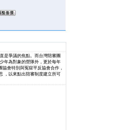
直是爭議的焦點。而台灣陪審團
少年為對象的營隊外，更於每年
審團協會特別與冤獄平反協會合作，
思 ，以來點出陪審制度建立所可