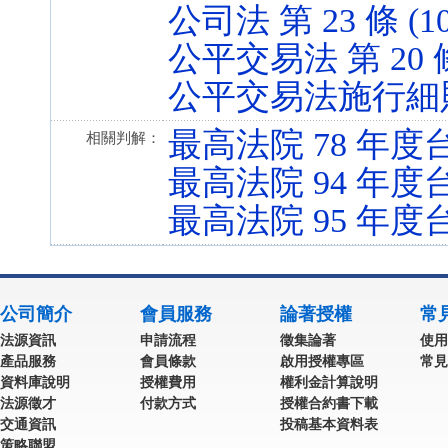
公司法 第 23 條 (107
公平交易法 第 20 條 (
公平交易法施行細則 第 2
最高法院 78 年度台
相關判解：
最高法院 94 年度
最高法院 95 年度台
公司簡介
會員服務
論著授權
常
法源資訊
申請流程
徵集論著
使用
產品服務
會員條款
啟用授權專區
常見
資料庫說明
授權費用
權利金計算說明
法源徵才
付款方式
授權合約書下載
交通資訊
投稿基本資料表
策略聯盟