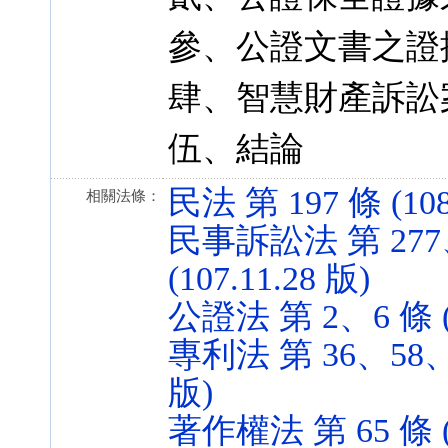
參、公證文書之證
肆、智慧財產訴訟
伍、結論
民法 第 197 條 (108
相關法條：
民事訴訟法 第 277、
(107.11.28 版)
公證法 第 2、6 條 (1
專利法 第 36、58、9
版)
著作權法 第 65 條 (1