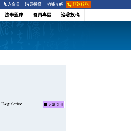
加入會員
購買授權
功能介紹
預約服務
法學題庫
會員專區
論著投稿
slative
文獻引用