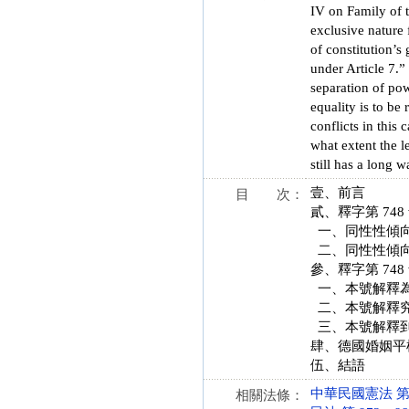
IV on Family of 
exclusive nature 
of constitution’s
under Article 7.” 
separation of pow
equality is to be
conflicts in this
what extent the l
still has a long w
壹、前言
目 次：
貳、釋字第 74
一、同性性傾
二、同性性傾向
參、釋字第 74
一、本號解釋為
二、本號解釋究
三、本號解釋到
肆、德國婚姻平
伍、結語
中華民國憲法 第 7、
相關法條：