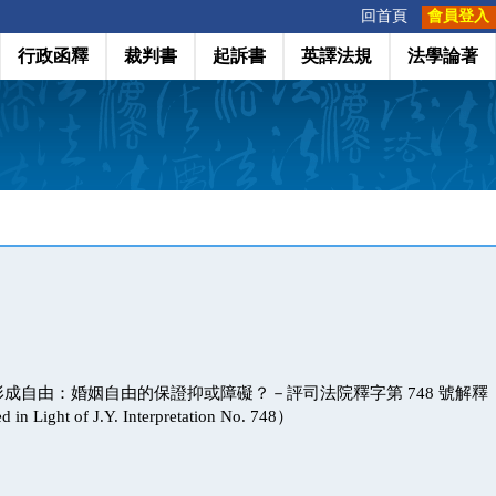
:::
回首頁
會員登入
行政函釋
裁判書
起訴書
英譯法規
法學論著
自由：婚姻自由的保證抑或障礙？－評司法院釋字第 748 號解釋（Legi
ed in Light of J.Y. Interpretation No. 748）