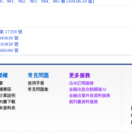
、981、982、983、984、985 條 (104.06.10 版)
 17359 號
43630 號
03830 號
06180 號
授權
常見問題
更多服務
著
使用手冊
法令訂閱服務
權專區
常見問題集
金融法規自動關連AI
計算說明
金融法遵外規資料服務
約書下載
裁判書資料服務
本資料表