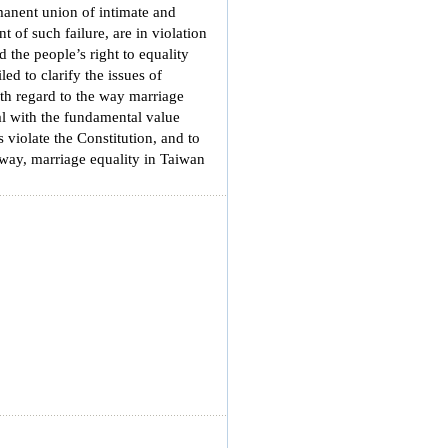
manent union of intimate and
t of such failure, are in violation
 the people’s right to equality
led to clarify the issues of
ith regard to the way marriage
eal with the fundamental value
s violate the Constitution, and to
 way, marriage equality in Taiwan