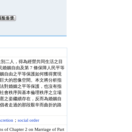
相同性別二人，得為經營共同生活之目
婚姻自由及第 7 條保障人民平等
姻自由之平等保護如何獲得實現
巨大的想像空間。本文將分析指
法對婚姻之平等保護，也沒有指
社會秩序與基本倫理秩序之立場
憲之姿繼續存在，反而為婚姻自
倡者走過的那段艱辛而曲折的路
scretion
；
social order
ons of Chapter 2 on Marriage of Part