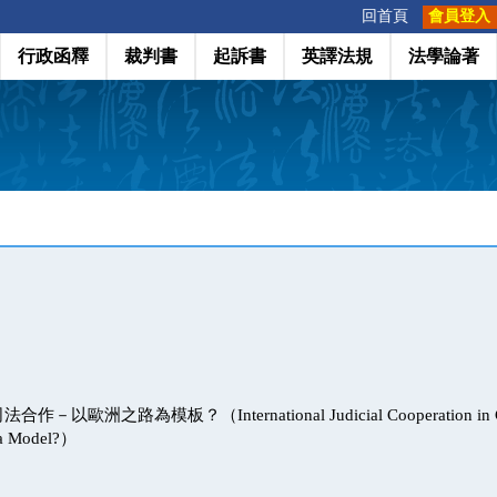
:::
回首頁
會員登入
行政函釋
裁判書
起訴書
英譯法規
法學論著
歐洲之路為模板？（International Judicial Cooperation in Crimi
 a Model?）