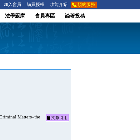
加入會員
購買授權
功能介紹
預約服務
法學題庫
會員專區
論著投稿
nal Matters–the
文獻引用