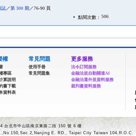
雜誌
／
第 300 期
／76-90 頁
506
點閱次數：
授權
常見問題
更多服務
著
使用手冊
法令訂閱服務
權專區
常見問題集
金融法規自動關連AI
計算說明
金融法遵外規資料服務
約書下載
裁判書資料服務
本資料表
04 台北市中山區南京東路二段 150 號 6 樓
.,No.150,Sec.2,Nanjing E. RD., Taipei City Taiwan 104,R.O.C.