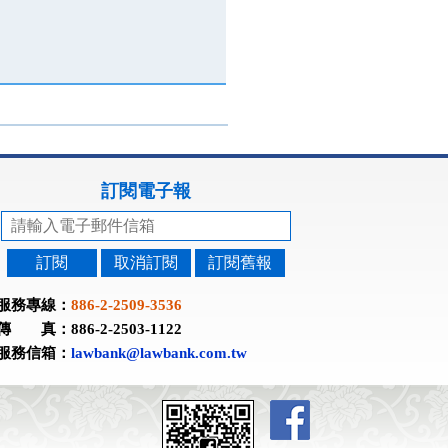
訂閱電子報
訂閱
取消訂閱
訂閱舊報
服務專線：
886-2-2509-3536
傳 真：886-2-2503-1122
服務信箱：
lawbank@lawbank.com.tw