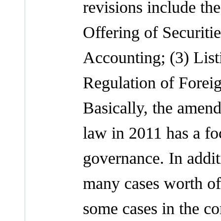
revisions include the
Offering of Securiti
Accounting; (3) Listi
Regulation of Foreig
Basically, the amend
law in 2011 has a fo
governance. In addi
many cases worth of 
some cases in the co