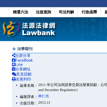
精選六法
法規查詢
司法判解
行政函釋
法學期刊
社群分享
FaceBook
Line
分享網址
意見回饋
友善列印
2011 年公司法與證券交易法發展回顧：公司治理之強化（De
論著名稱：
and Securities Regulation）
林仁光
編著譯者：
2012.11
出版日期：