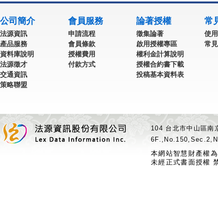
公司簡介
會員服務
論著授權
常
法源資訊
申請流程
徵集論著
使用
產品服務
會員條款
啟用授權專區
常見
資料庫說明
授權費用
權利金計算說明
法源徵才
付款方式
授權合約書下載
交通資訊
投稿基本資料表
策略聯盟
104 台北市中山區南京
6F.,No.150,Sec.2,N
本網站智慧財產權為
未經正式書面授權 