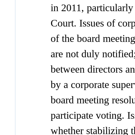
in 2011, particularl
Court. Issues of corp
of the board meeting
are not duly notified
between directors an
by a corporate super
board meeting resolut
participate voting. I
whether stabilizing t