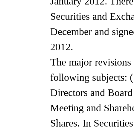
January 2012. There
Securities and Exch
December and signed
2012.
The major revisions
following subjects: 
Directors and Board 
Meeting and Sharehol
Shares. In Securitie