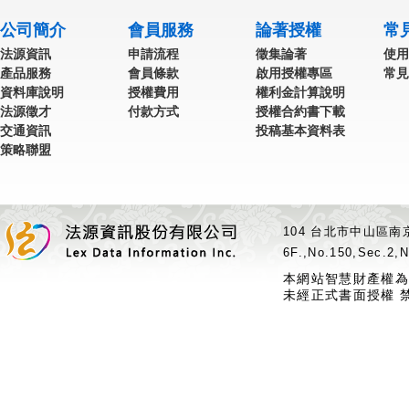
公司簡介
會員服務
論著授權
常
法源資訊
申請流程
徵集論著
使用
產品服務
會員條款
啟用授權專區
常見
資料庫說明
授權費用
權利金計算說明
法源徵才
付款方式
授權合約書下載
交通資訊
投稿基本資料表
策略聯盟
104 台北市中山區南京
6F.,No.150,Sec.2,N
本網站智慧財產權為
未經正式書面授權 