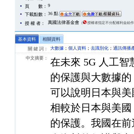
9
頁 數：
36 點
下載點數：
萬國法律基金會
（
授權者指定不分配權利金給作
授 權 者：
基本資料
相關資料
大數據
；
個人資料
；
去識別化
；
通訊傳播
關 鍵 詞：
中文摘要：
在未來 5G 人工
的保護與大數據的
可以說明日本與美
相較於日本與美國
的保護。我國在前