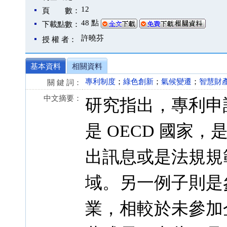
12
頁 數：
48 點
下載點數：
許曉芬
授 權 者：
基本資料
相關資料
專利制度
；
綠色創新
；
氣候變遷
；
智慧財
關 鍵 詞：
中文摘要：
研究指出，專利申
是 OECD 國家
出訊息或是法規規
域。另一例子則是
業，相較於未參加