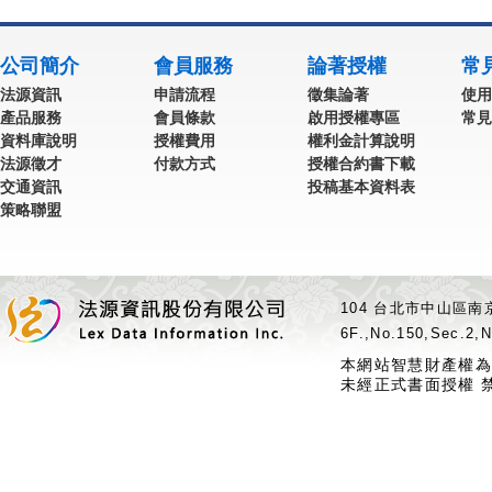
公司簡介
會員服務
論著授權
常
法源資訊
申請流程
徵集論著
使用
產品服務
會員條款
啟用授權專區
常見
資料庫說明
授權費用
權利金計算說明
法源徵才
付款方式
授權合約書下載
交通資訊
投稿基本資料表
策略聯盟
104 台北市中山區南京
6F.,No.150,Sec.2,N
本網站智慧財產權為
未經正式書面授權 