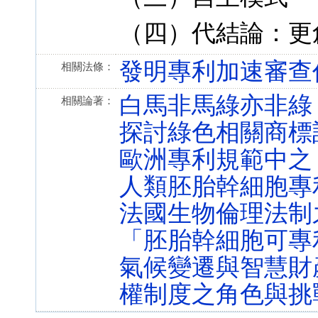
（四）代結論：更
發明專利加速審查作業方案
相關法條：
白馬非馬綠亦非綠
相關論著：
探討綠色相關商標
歐洲專利規範中之
人類胚胎幹細胞專
法國生物倫理法制
「胚胎幹細胞可專
氣候變遷與智慧財
權制度之角色與挑