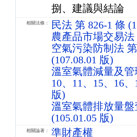
捌、建議與結論
民法 第 826-1 條 (10
相關法條：
農產品市場交易法 第 13
空氣污染防制法 第 8
(107.08.01 版)
溫室氣體減量及管理法
10、11、15、16、17
版)
溫室氣體排放量盤查
(105.01.05 版)
準財產權
相關論著：