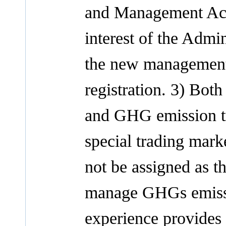
and Management Act s
interest of the Admi
the new management 
registration. 3) Both
and GHG emission tr
special trading mark
not be assigned as t
manage GHGs emissi
experience provides