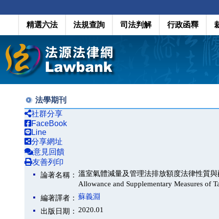
精選六法
法規查詢
司法判解
行政函釋
法學期刊
社群分享
FaceBook
Line
分享網址
意見回饋
友善列印
溫室氣體減量及管理法排放額度法律性質與配套措施之研究（S
論著名稱：
Allowance and Supplementary Measures of 
蘇義淵
編著譯者：
2020.01
出版日期：