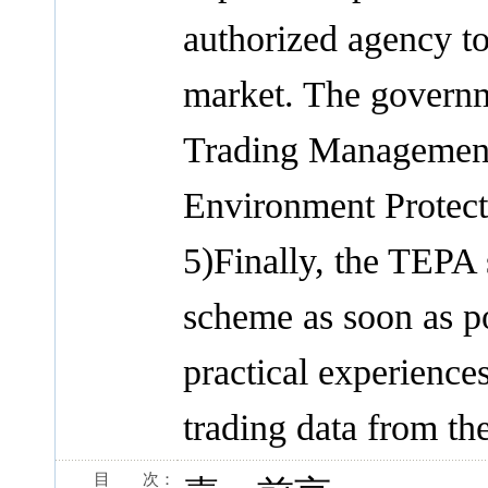
authorized agency t
market. The governm
Trading Management
Environment Protect
5)Finally, the TEPA 
scheme as soon as po
practical experience
trading data from the
目 次：