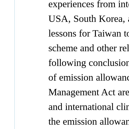
experiences from int
USA, South Korea, 
lessons for Taiwan to
scheme and other rel
following conclusion
of emission allowa
Management Act are 
and international cli
the emission allowa