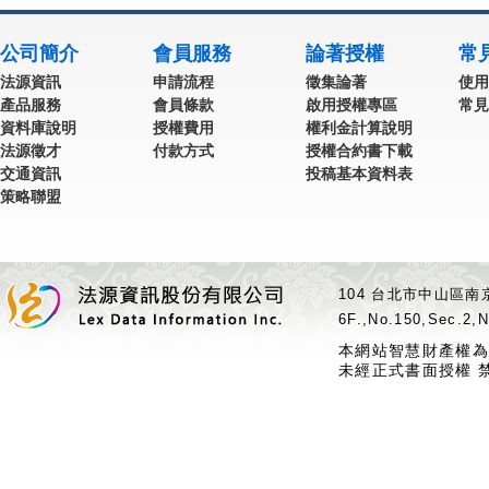
公司簡介
會員服務
論著授權
常
法源資訊
申請流程
徵集論著
使用
產品服務
會員條款
啟用授權專區
常見
資料庫說明
授權費用
權利金計算說明
法源徵才
付款方式
授權合約書下載
交通資訊
投稿基本資料表
策略聯盟
104 台北市中山區南京
6F.,No.150,Sec.2,N
本網站智慧財產權為
未經正式書面授權 