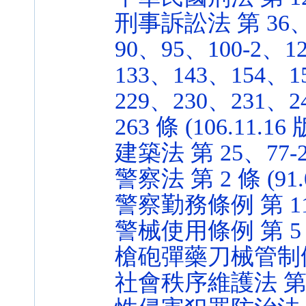
刑事訴訟法 第 36、
90、95、100-2、1
133、143、154、1
229、230、231、2
263 條 (106.11.16 
建築法 第 25、77-2、9
警察法 第 2 條 (91.0
警察勤務條例 第 11 條
警械使用條例 第 5 條 
槍砲彈藥刀械管制條例 第 
社會秩序維護法 第 41 