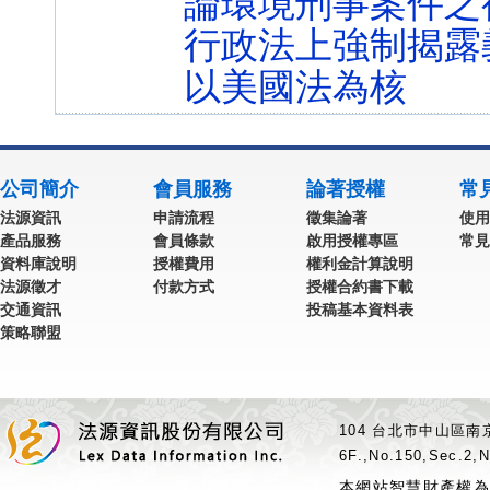
論環境刑事案件之
行政法上強制揭露
以美國法為核
公司簡介
會員服務
論著授權
常
法源資訊
申請流程
徵集論著
使用
產品服務
會員條款
啟用授權專區
常見
資料庫說明
授權費用
權利金計算說明
法源徵才
付款方式
授權合約書下載
交通資訊
投稿基本資料表
策略聯盟
104 台北市中山區南京
6F.,No.150,Sec.2,N
本網站智慧財產權為