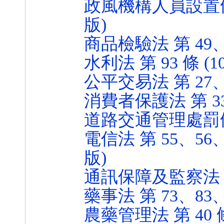
政風機構人員設置條例施
版)
商品檢驗法 第 49、50
水利法 第 93 條 (107
公平交易法 第 27、28 
消費者保護法 第 33 條
道路交通管理處罰條例 第
電信法 第 55、56、5
版)
通訊保障及監察法 第 2
藥事法 第 73、83、10
農藥管理法 第 40 條 (