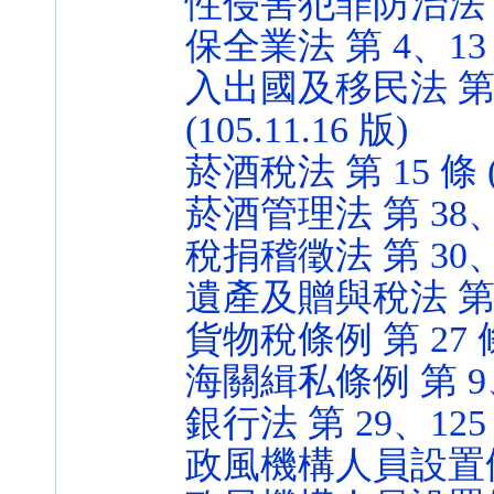
性侵害犯罪防治法 第 23
保全業法 第 4、13 條 
入出國及移民法 第 1
(105.11.16 版)
菸酒稅法 第 15 條 (1
菸酒管理法 第 38、39 
稅捐稽徵法 第 30、31
遺產及贈與稅法 第 39、
貨物稅條例 第 27 條 (
海關緝私條例 第 9、17
銀行法 第 29、125 條
政風機構人員設置條例 第