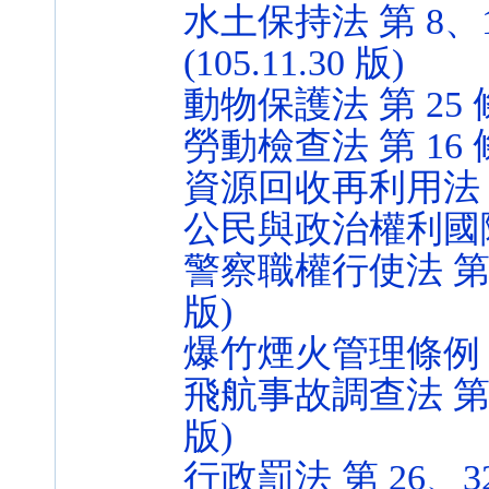
水土保持法 第 8、1
(105.11.30 版)
動物保護法 第 25 條 (
勞動檢查法 第 16 條 (
資源回收再利用法 第 21
公民與政治權利國際公約 
警察職權行使法 第 3、
版)
爆竹煙火管理條例 第 21
飛航事故調查法 第 6、
版)
行政罰法 第 26、32、