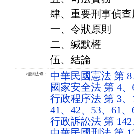
肆、重要刑事偵查
一、令狀原則
二、緘默權
伍、結論
中華民國憲法 第 8、23
相關法條：
國家安全法 第 4、6 條
行政程序法 第 3、1
41、42、53、61、62
行政訴訟法 第 142、16
中華民國刑法 第 125、