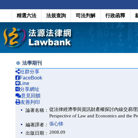
精選六法
法規查詢
司法判解
行政函釋
法學期刊
社群分享
FaceBook
Line
分享網址
意見回饋
友善列印
從法律經濟學與資訊財產權探討內線交易理論：兼論內線
論著名稱：
Perspective of Law and Economics and the P
張心悌
編著譯者：
2008.09
出版日期：