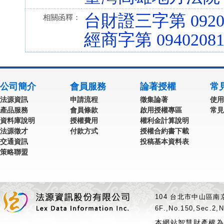
台財證三字第 09200
相關函釋：
經商字第 09402081
公司簡介
會員服務
論著授權
常
法源資訊
申請流程
徵集論著
使用
產品服務
會員條款
啟用授權專區
常見
資料庫說明
授權費用
權利金計算說明
法源徵才
付款方式
授權合約書下載
交通資訊
投稿基本資料表
策略聯盟
104 台北市中山區南京
6F.,No.150,Sec.2,N
本網站智慧財產權為