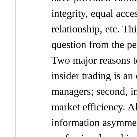
integrity, equal acce
relationship, etc. Thi
question from the p
Two major reasons to 
insider trading is a
managers; second, in
market efficiency. A
information asymmet