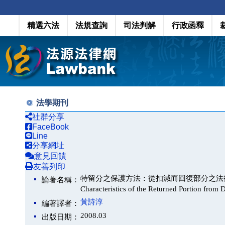
精選六法
法規查詢
司法判解
行政函釋
法學期刊
社群分享
FaceBook
Line
分享網址
意見回饋
友善列印
特留分之保護方法：從扣減而回復部分之法律性質談起（Prot
論著名稱：
Characteristics of the Returned Portion from
黃詩淳
編著譯者：
2008.03
出版日期：