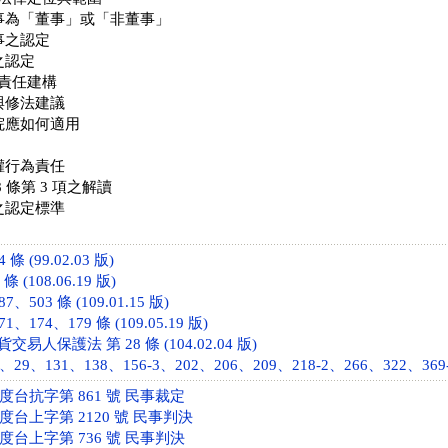
事為「董事」或「非董事」
事之認定
之認定
責任建構
與修法建議
院應如何適用
權行為責任
 條第 3 項之解讀
之認定標準
 (99.02.03 版)
 (108.06.19 版)
503 條 (109.01.15 版)
、174、179 條 (109.05.19 版)
人保護法 第 28 條 (104.02.04 版)
29、131、138、156-3、202、206、209、218-2、266、322、369-4 條
年度台抗字第 861 號 民事裁定
年度台上字第 2120 號 民事判決
年度台上字第 736 號 民事判決