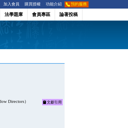
加入會員
購買授權
功能介紹
預約服務
法學題庫
會員專區
論著投稿
ow Directors）
文獻引用