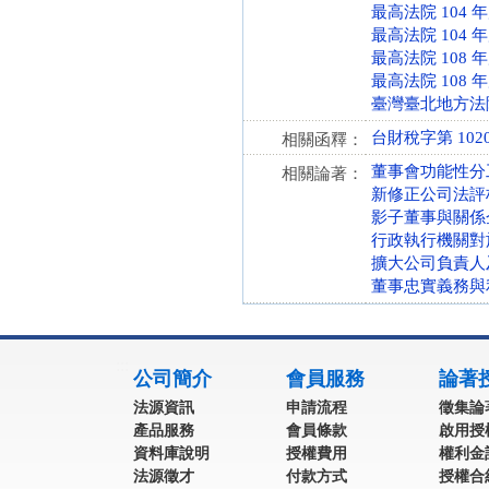
最高法院 104 
最高法院 104 
最高法院 108 
最高法院 108 
臺灣臺北地方法院 
台財稅字第 10204
相關函釋：
董事會功能性分
相關論著：
新修正公司法評
影子董事與關係
行政執行機關對
擴大公司負責人
董事忠實義務與
:::
公司簡介
會員服務
論著
法源資訊
申請流程
徵集論
產品服務
會員條款
啟用授
資料庫說明
授權費用
權利金
法源徵才
付款方式
授權合