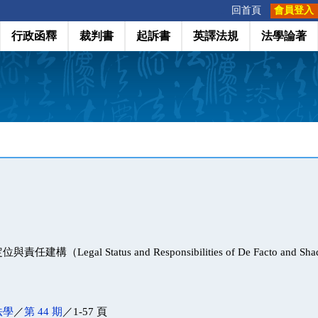
:::
回首頁
會員登入
行政函釋
裁判書
起訴書
英譯法規
法學論著
（Legal Status and Responsibilities of De Facto and Shad
法學
／
第 44 期
／1-57 頁