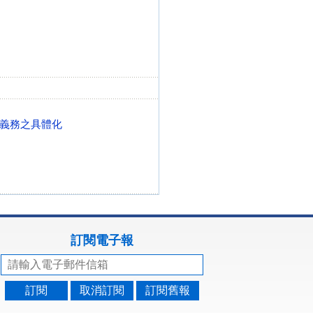
義務之具體化
訂閱電子報
訂閱
取消訂閱
訂閱舊報