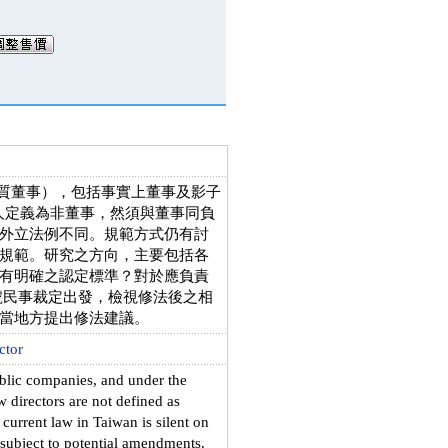
（實質董事），包括事實上董事及影子
責人定義為非董事，然須與董事同負
外立法例不同。規範方式仍有討
規範。研究之方向，主要包括各
有明確之認定標準？對於應負責
 號民事裁定出發，檢視修法後之相
當地方提出修法建議。
ctor
blic companies, and under the
directors are not defined as
e current law in Taiwan is silent on
 subject to potential amendments.