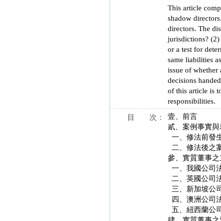
This article comp
shadow directors
directors. The di
jurisdictions? (2
or a test for det
same liabilities 
issue of whether a
decisions handed 
of this article is
responsibilities.
壹、前言
目 次：
貳、案例事實與
一、修法前發生修
二、修法後之
參、實質董事之
一、我國公司法第
二、英國公司法
三、新加坡公司
四、澳洲公司法
五、紐西蘭公司
肆、實質董事之