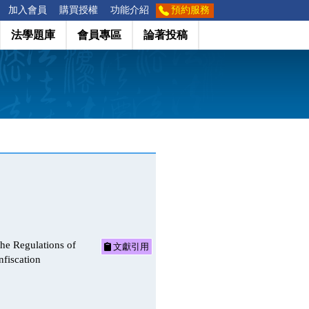
加入會員
購買授權
功能介紹
預約服務
法學題庫
會員專區
論著投稿
ulations of
文獻引用
nfiscation