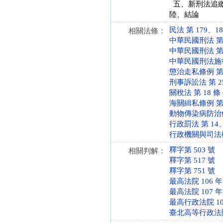
五、新刑法追繳
陸、結論
民法 第 179、180 
相關法條：
中華民國刑法 第 32
中華民國刑法 第 19
中華民國刑法施行法 第
懲治走私條例 第 2 
刑事訴訟法 第 253、
關稅法 第 18 條 (
海關緝私條例 第 36
動物傳染病防治條例 第
行政罰法 第 14、1
行政機關與司法機關
釋字第 503 號
相關判解：
釋字第 517 號
釋字第 751 號
最高法院 106 
最高法院 107 
最高行政法院 10
臺北高等行政法院 