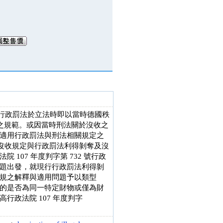
陋，行政罰法於立法時即以當時德國秩
整之規範。或因當時刑法關於沒收之
適用行政罰法與刑法相關規定之
法沒收規定與行政罰法利得剝奪及沒
07 年度判字第 732 號行政
題出發，就現行行政罰法利得剝
規之解釋與適用問題予以類型
的是否為同一特定財物或僅為財
政法院 107 年度判字