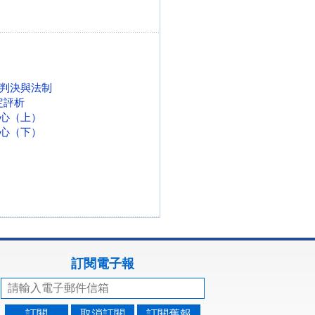
判決與法制
定評析
心（上）
心（下）
訂閱電子報
訂閱
取消訂閱
訂閱舊報