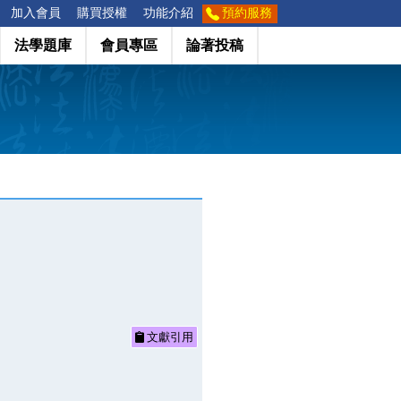
加入會員
購買授權
功能介紹
預約服務
法學題庫
會員專區
論著投稿
文獻引用