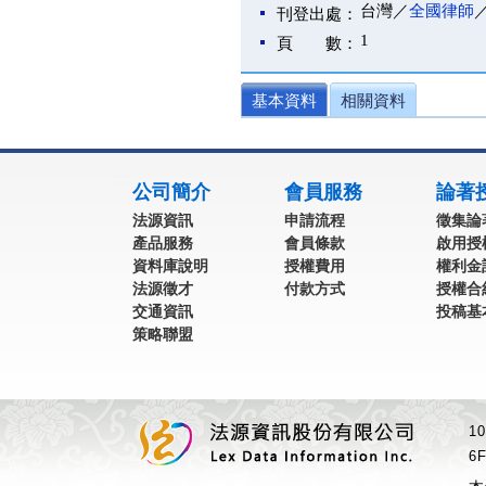
台灣／
全國律師
刊登出處：
1
頁 數：
基本資料
相關資料
:::
公司簡介
會員服務
論著
法源資訊
申請流程
徵集論
產品服務
會員條款
啟用授
資料庫說明
授權費用
權利金
法源徵才
付款方式
授權合
交通資訊
投稿基
策略聯盟
1
6F