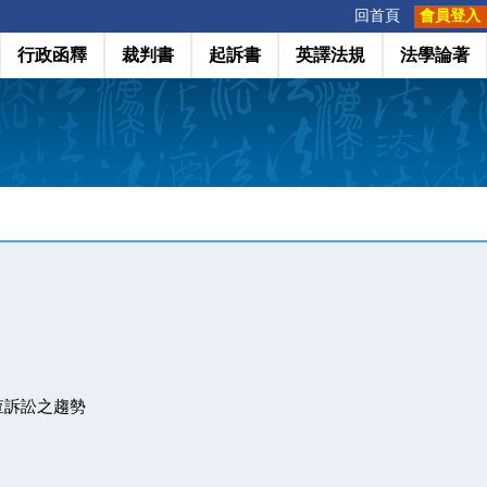
:::
回首頁
會員登入
行政函釋
裁判書
起訴書
英譯法規
法學論著
查訴訟之趨勢