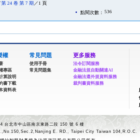
／
第 24 卷 第 7 期
／1 頁
536
點閱次數：
授權
常見問題
更多服務
著
使用手冊
法令訂閱服務
權專區
常見問題集
金融法規自動關連AI
計算說明
金融法遵外規資料服務
約書下載
裁判書資料服務
本資料表
04 台北市中山區南京東路二段 150 號 6 樓
.,No.150,Sec.2,Nanjing E. RD., Taipei City Taiwan 104,R.O.C.