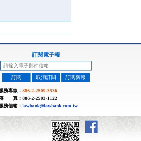
訂閱電子報
訂閱
取消訂閱
訂閱舊報
服務專線：
886-2-2509-3536
傳 真：886-2-2503-1122
服務信箱：
lawbank@lawbank.com.tw