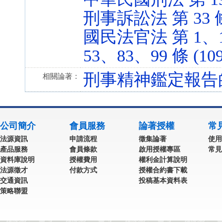
刑事訴訟法 第 33 條 (
國民法官法 第 1、1
53、83、99 條 (109
刑事精神鑑定報告
相關論著：
公司簡介
會員服務
論著授權
常
法源資訊
申請流程
徵集論著
使用
產品服務
會員條款
啟用授權專區
常見
資料庫說明
授權費用
權利金計算說明
法源徵才
付款方式
授權合約書下載
交通資訊
投稿基本資料表
策略聯盟