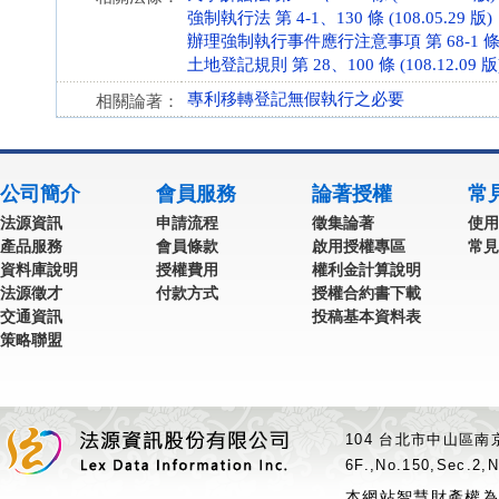
強制執行法 第 4-1、130 條 (108.05.29 版)
辦理強制執行事件應行注意事項 第 68-1 條 (10
土地登記規則 第 28、100 條 (108.12.09 版
專利移轉登記無假執行之必要
相關論著：
公司簡介
會員服務
論著授權
常
法源資訊
申請流程
徵集論著
使用
產品服務
會員條款
啟用授權專區
常見
資料庫說明
授權費用
權利金計算說明
法源徵才
付款方式
授權合約書下載
交通資訊
投稿基本資料表
策略聯盟
104 台北市中山區南京
6F.,No.150,Sec.2,N
本網站智慧財產權為