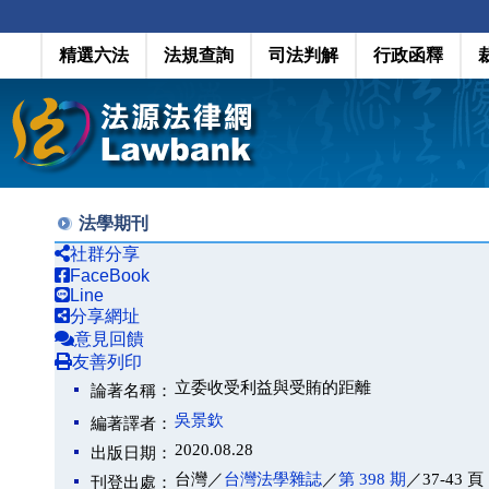
精選六法
法規查詢
司法判解
行政函釋
法學期刊
社群分享
FaceBook
Line
分享網址
意見回饋
友善列印
立委收受利益與受賄的距離
論著名稱：
吳景欽
編著譯者：
2020.08.28
出版日期：
台灣／
台灣法學雜誌
／
第 398 期
／37-43 頁
刊登出處：