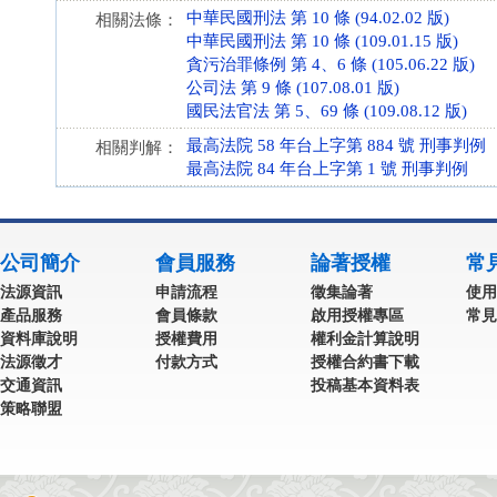
中華民國刑法 第 10 條 (94.02.02 版)
相關法條：
中華民國刑法 第 10 條 (109.01.15 版)
貪污治罪條例 第 4、6 條 (105.06.22 版)
公司法 第 9 條 (107.08.01 版)
國民法官法 第 5、69 條 (109.08.12 版)
最高法院 58 年台上字第 884 號 刑事判例
相關判解：
最高法院 84 年台上字第 1 號 刑事判例
公司簡介
會員服務
論著授權
常
法源資訊
申請流程
徵集論著
使用
產品服務
會員條款
啟用授權專區
常見
資料庫說明
授權費用
權利金計算說明
法源徵才
付款方式
授權合約書下載
交通資訊
投稿基本資料表
策略聯盟