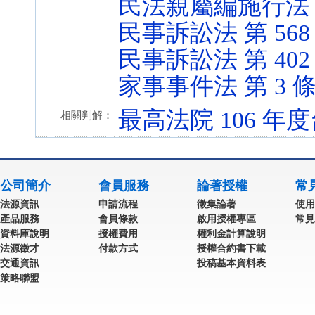
民法親屬編施行法 第 1、
民事訴訟法 第 568 條 
民事訴訟法 第 402 條 
家事事件法 第 3 條 (1
最高法院 106 年度
相關判解：
公司簡介
會員服務
論著授權
常
法源資訊
申請流程
徵集論著
使用
產品服務
會員條款
啟用授權專區
常見
資料庫說明
授權費用
權利金計算說明
法源徵才
付款方式
授權合約書下載
交通資訊
投稿基本資料表
策略聯盟