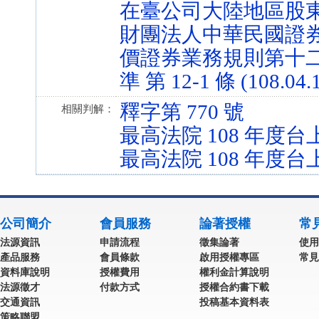
在臺公司大陸地區股東股權行
財團法人中華民國證
價證券業務規則第十
準 第 12-1 條 (108.04.
釋字第 770 號
相關判解：
最高法院 108 年度台上
最高法院 108 年度台上
公司簡介
會員服務
論著授權
常
法源資訊
申請流程
徵集論著
使用
產品服務
會員條款
啟用授權專區
常見
資料庫說明
授權費用
權利金計算說明
法源徵才
付款方式
授權合約書下載
交通資訊
投稿基本資料表
策略聯盟