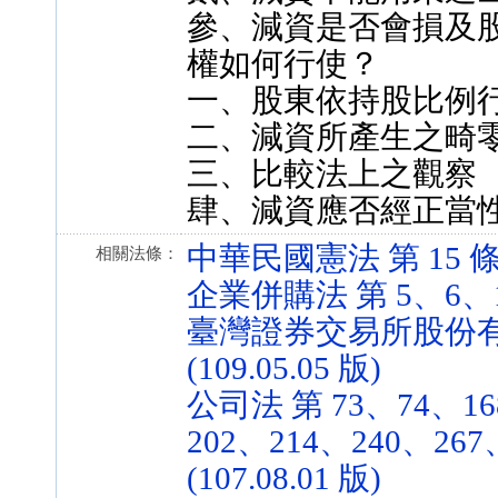
參、減資是否會損及
權如何行使？
一、股東依持股比例
二、減資所產生之畸
三、比較法上之觀察
肆、減資應否經正當
中華民國憲法 第 15 條 (3
相關法條：
企業併購法 第 5、6、18 條
臺灣證券交易所股份有限
(109.05.05 版)
公司法 第 73、74、168
202、214、240、267
(107.08.01 版)