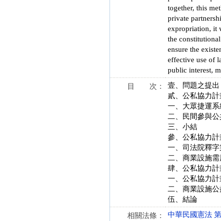
together, this me
private partnershi
expropriation, it
the constitutiona
ensure the existe
effective use of 
public interest, 
壹、問題之提出
目 次：
貳、公私協力計
一、大眾捷運系
二、民間參與公
三、小結
參、公私協力計
一、司法院釋字第 
二、商業設施需
肆、公私協力計
一、公私協力計
二、商業設施公
伍、結論
中華民國憲法 第 23
相關法條：