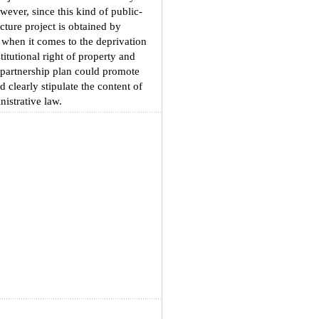
wever, since this kind of public-
ucture project is obtained by
st when it comes to the deprivation
titutional right of property and
e partnership plan could promote
 clearly stipulate the content of
istrative law.