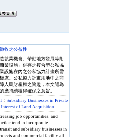
徵收之公益性
造就業機會、帶動地方發展等附
商業設施」併存之複合型公私協
業設施在內之公私協力計畫所需
疑慮。公私協力計畫用地中之商
障人民財產權之旨趣，本文認為
的應持續獲得確保之意旨。
t
；
Subsidiary Businesses in Private
 Interest of Land Acquisition
creasing job opportunities, and
actice tend to incorporate
transit and subsidiary businesses in
rojects and commercial facility all