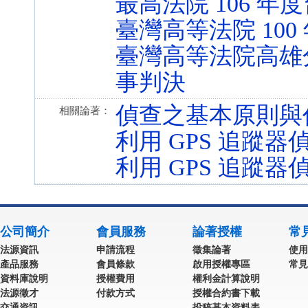
最高法院 106 年度
臺灣高等法院 100
臺灣高等法院高雄分院
事判決
偵查之基本原則與
相關論著：
利用 GPS 追蹤
利用 GPS 追蹤
公司簡介
會員服務
論著授權
常
法源資訊
申請流程
徵集論著
使用
產品服務
會員條款
啟用授權專區
常見
資料庫說明
授權費用
權利金計算說明
法源徵才
付款方式
授權合約書下載
交通資訊
投稿基本資料表