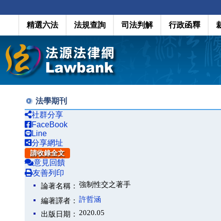
精選六法
法規查詢
司法判解
行政函釋
法學期刊
社群分享
FaceBook
Line
分享網址
請收錄全文
意見回饋
友善列印
強制性交之著手
論著名稱：
許哲涵
編著譯者：
2020.05
出版日期：