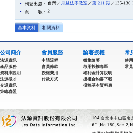
台灣／
月旦法學教室
／
第 211 期
／135-136
刊登出處：
2
頁 數：
基本資料
相關資料
公司簡介
會員服務
論著授權
常
法源資訊
申請流程
徵集論著
使用
產品服務
會員條款
啟用授權專區
常見
資料庫說明
授權費用
權利金計算說明
法源徵才
付款方式
授權合約書下載
交通資訊
投稿基本資料表
策略聯盟
104 台北市中山區南京
6F.,No.150,Sec.2,N