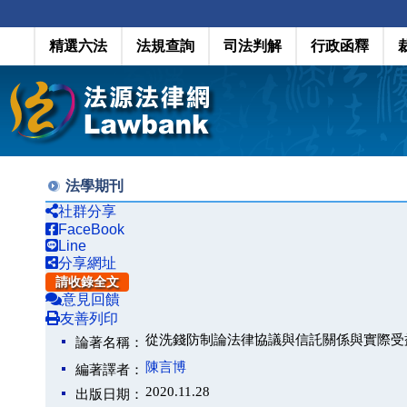
精選六法
法規查詢
司法判解
行政函釋
法學期刊
社群分享
FaceBook
Line
分享網址
請收錄全文
意見回饋
友善列印
從洗錢防制論法律協議與信託關係與實際受
論著名稱：
陳言博
編著譯者：
2020.11.28
出版日期：