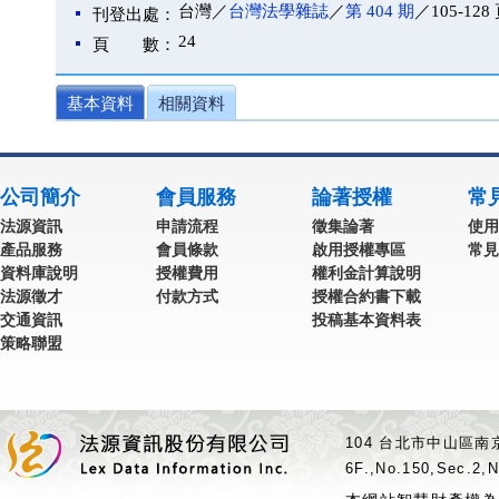
台灣／
台灣法學雜誌
／
第 404 期
／105-128
刊登出處：
24
頁 數：
基本資料
相關資料
公司簡介
會員服務
論著授權
常
法源資訊
申請流程
徵集論著
使用
產品服務
會員條款
啟用授權專區
常見
資料庫說明
授權費用
權利金計算說明
法源徵才
付款方式
授權合約書下載
交通資訊
投稿基本資料表
策略聯盟
104 台北市中山區南京
6F.,No.150,Sec.2,N