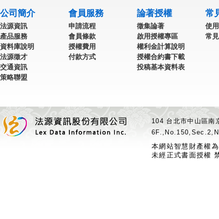
公司簡介
會員服務
論著授權
常
法源資訊
申請流程
徵集論著
使用
產品服務
會員條款
啟用授權專區
常見
資料庫說明
授權費用
權利金計算說明
法源徵才
付款方式
授權合約書下載
交通資訊
投稿基本資料表
策略聯盟
104 台北市中山區南京
6F.,No.150,Sec.2,N
本網站智慧財產權為
未經正式書面授權 