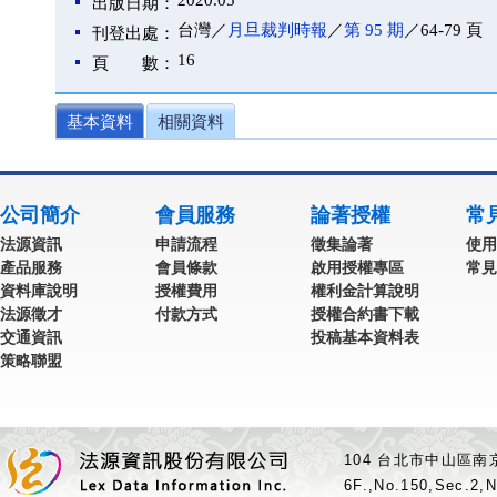
2020.05
出版日期：
台灣／
月旦裁判時報
／
第 95 期
／64-79 頁
刊登出處：
16
頁 數：
基本資料
相關資料
公司簡介
會員服務
論著授權
常
法源資訊
申請流程
徵集論著
使用
產品服務
會員條款
啟用授權專區
常見
資料庫說明
授權費用
權利金計算說明
法源徵才
付款方式
授權合約書下載
交通資訊
投稿基本資料表
策略聯盟
104 台北市中山區南京
6F.,No.150,Sec.2,N