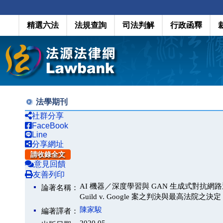
精選六法
法規查詢
司法判解
行政函釋
法學期刊
社群分享
FaceBook
Line
分享網址
請收錄全文
意見回饋
友善列印
AI 機器／深度學習與 GAN 生成式對抗網
論著名稱：
Guild v. Google 案之判決與最高法院之決定
陳家駿
編著譯者：