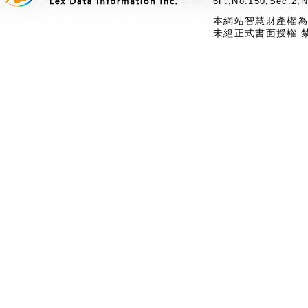
6F.,No.150,Sec.2,N
本網站智慧財產權為
未經正式書面授權 