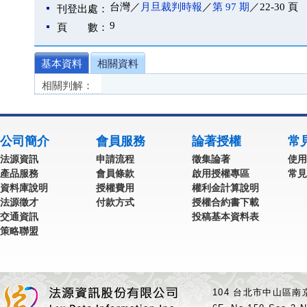
台灣／
月旦裁判時報
／
第 97 期
／22-30 頁
刊登出處：
9
頁 數：
基本資料
相關資料
相關判解：
公司簡介
會員服務
論著授權
常
法源資訊
申請流程
徵集論著
使用
產品服務
會員條款
啟用授權專區
常見
資料庫說明
授權費用
權利金計算說明
法源徵才
付款方式
授權合約書下載
交通資訊
投稿基本資料表
策略聯盟
104 台北市中山區南京