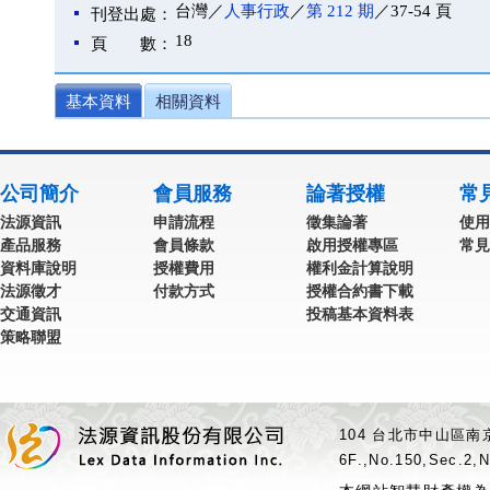
台灣／
人事行政
／
第 212 期
／37-54 頁
刊登出處：
18
頁 數：
基本資料
相關資料
公司簡介
會員服務
論著授權
常
法源資訊
申請流程
徵集論著
使用
產品服務
會員條款
啟用授權專區
常見
資料庫說明
授權費用
權利金計算說明
法源徵才
付款方式
授權合約書下載
交通資訊
投稿基本資料表
策略聯盟
104 台北市中山區南京
6F.,No.150,Sec.2,N