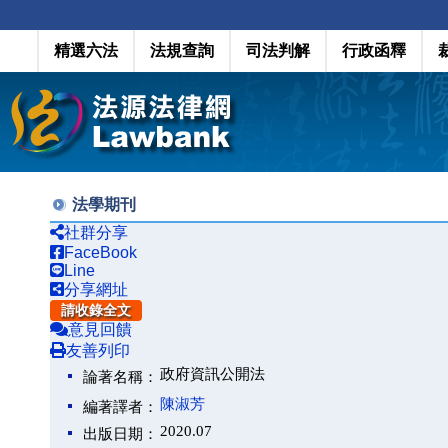
精選六法
法規查詢
司法判解
行政函釋
法學期刊
社群分享
FaceBook
Line
分享網址
請收錄全文
意見回饋
友善列印
政府資訊公開法
論著名稱：
陳淑芳
編著譯者：
2020.07
出版日期：