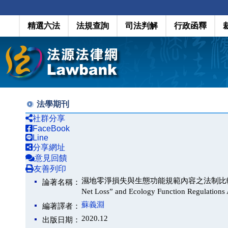
精選六法
法規查詢
司法判解
行政函釋
法學期刊
社群分享
FaceBook
Line
分享網址
意見回饋
友善列印
濕地零淨損失與生態功能規範內容之法制比較分析（Comparat
論著名稱：
Net Loss” and Ecology Function Regulatio
蘇義淵
編著譯者：
2020.12
出版日期：