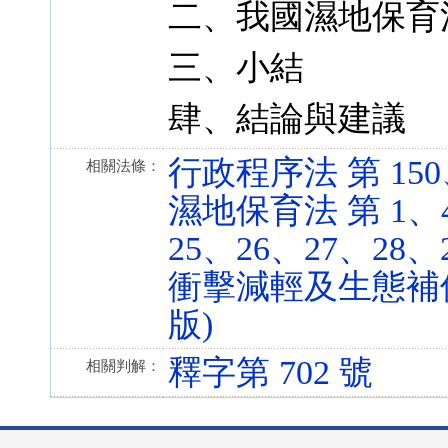
二、我國濕地保育
三、小結
肆、結論與建議
行政程序法 第 150、15
相關法條：
濕地保育法 第 1、4
25、26、27、28、29
衝擊減輕及生態補償實施
版)
釋字第 702 號
相關判解：