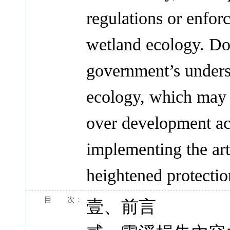
regulations or enfor
wetland ecology. Do
government’s unders
ecology, which may e
over development ac
implementing the art
heightened protectio
目 次：
壹、前言