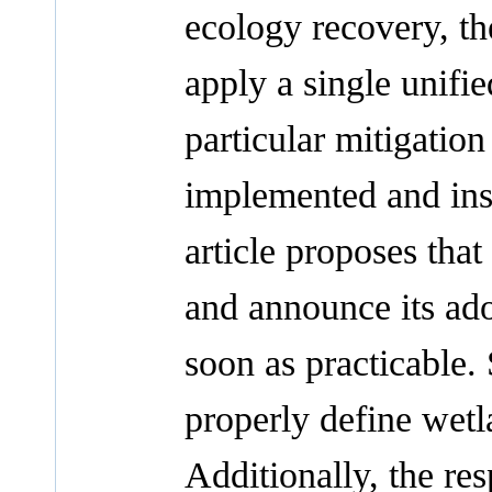
ecology recovery, th
apply a single unifi
particular mitigati
implemented and inst
article proposes tha
and announce its ado
soon as practicable.
properly define wet
Additionally, the re