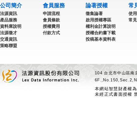
公司簡介
會員服務
論著授權
常
法源資訊
申請流程
徵集論著
使用
產品服務
會員條款
啟用授權專區
常見
資料庫說明
授權費用
權利金計算說明
法源徵才
付款方式
授權合約書下載
交通資訊
投稿基本資料表
策略聯盟
104 台北市中山區南京
6F.,No.150,Sec.2,N
本網站智慧財產權為
未經正式書面授權 