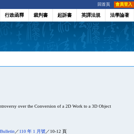
:::
回首頁
會員登入
行政函釋
裁判書
起訴書
英譯法規
法學論著
troversy over the Conversion of a 2D Work to a 3D Object
Bulletin
／
110 年 1 月號
／10-12 頁