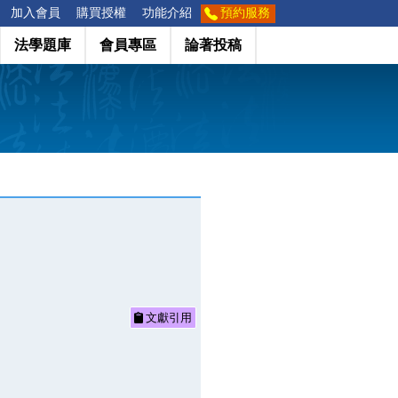
加入會員
購買授權
功能介紹
預約服務
法學題庫
會員專區
論著投稿
文獻引用