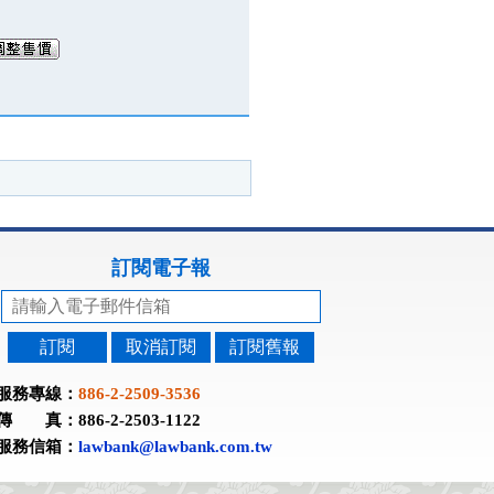
訂閱電子報
訂閱
取消訂閱
訂閱舊報
服務專線：
886-2-2509-3536
傳 真：886-2-2503-1122
服務信箱：
lawbank@lawbank.com.tw