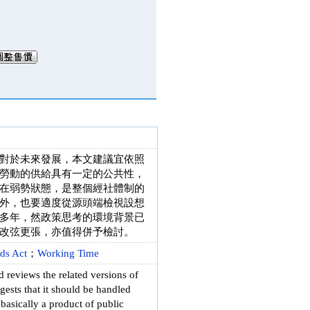
對於未來發展，本文建議宜依照
勞動的供給具有一定的公共性，
在弱勢狀態，是整個經社體制的
外，也要適度從源頭端檢視設想
多年，然政策思考的環境背景已
改弦更張，亦值得併予檢討。
ds Act
；
Working Time
d reviews the related versions of
gests that it should be handled
 basically a product of public