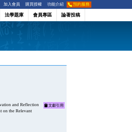
加入會員
購買授權
功能介紹
預約服務
法學題庫
會員專區
論著投稿
d Reflection
文獻引用
 on the Relevant