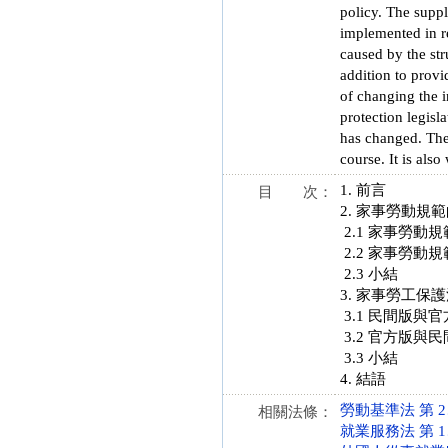
policy. The suppl
implemented in re
caused by the str
addition to provi
of changing the i
protection legisl
has changed. The
course. It is als
1. 前言
目 次：
2. 家事勞動規
2.1 家事勞動
2.2 家事勞動
2.3 小結
3. 家事勞工
3.1 民間版
3.2 官方版與
3.3 小結
4. 結語
勞動基準法 第 2、5
相關法條：
就業服務法 第 1、5