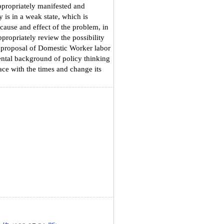
appropriately manifested and
 is in a weak state, which is
 cause and effect of the problem, in
ppropriately review the possibility
he proposal of Domestic Worker labor
ental background of policy thinking
ce with the times and change its