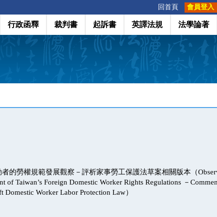
:::
回首頁
會員登入
行政函釋
裁判書
起訴書
英譯法規
法學論著
勞權規範發展觀察－評析家事勞工保護法草案相關版本（Observation an
nt of Taiwan’s Foreign Domestic Worker Rights Regulations －Comment
aft Domestic Worker Labor Protection Law）