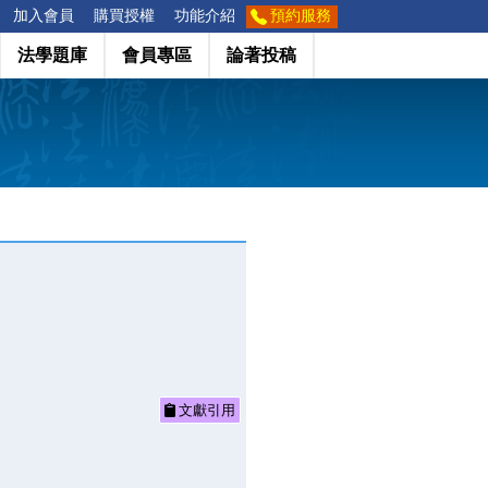
加入會員
購買授權
功能介紹
預約服務
法學題庫
會員專區
論著投稿
文獻引用