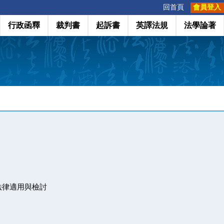
:::
回首頁
會員登入
行政函釋
裁判書
起訴書
英譯法規
法學論著
法律適用與檢討