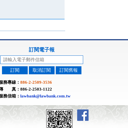
訂閱電子報
訂閱
取消訂閱
訂閱舊報
服務專線：
886-2-2509-3536
傳 真：886-2-2503-1122
服務信箱：
lawbank@lawbank.com.tw