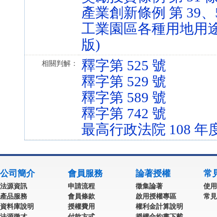
產業創新條例 第 39、54、
工業園區各種用地用途及使用
版)
釋字第 525 號
相關判解：
釋字第 529 號
釋字第 589 號
釋字第 742 號
最高行政法院 108 年
公司簡介
會員服務
論著授權
常
法源資訊
申請流程
徵集論著
使用
產品服務
會員條款
啟用授權專區
常見
資料庫說明
授權費用
權利金計算說明
法源徵才
付款方式
授權合約書下載