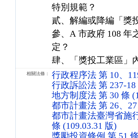
特別規範？
貳、解編或降編「獎
參、A 市政府 108 
定？
肆、「獎投工業區」
行政程序法 第 10、119 條
相關法條：
行政訴訟法 第 237-18 條 
地方制度法 第 30 條 (10
都市計畫法 第 26、27、41
都市計畫法臺灣省施行細則（
條 (109.03.31 版)
獎勵投資條例 第 51 條 (8