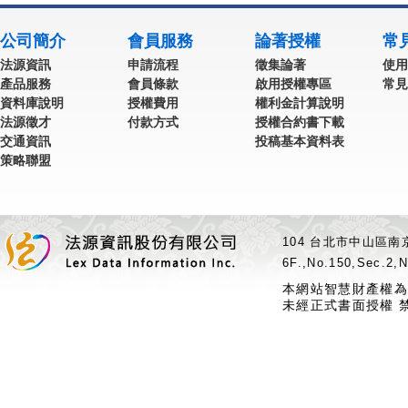
公司簡介
會員服務
論著授權
常
法源資訊
申請流程
徵集論著
使用
產品服務
會員條款
啟用授權專區
常見
資料庫說明
授權費用
權利金計算說明
法源徵才
付款方式
授權合約書下載
交通資訊
投稿基本資料表
策略聯盟
104 台北市中山區南京
6F.,No.150,Sec.2,N
本網站智慧財產權為
未經正式書面授權 