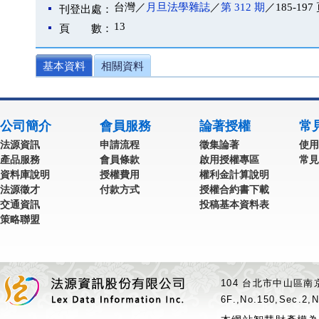
台灣／
月旦法學雜誌
／
第 312 期
／185-197
刊登出處：
13
頁 數：
基本資料
相關資料
公司簡介
會員服務
論著授權
常
法源資訊
申請流程
徵集論著
使用
產品服務
會員條款
啟用授權專區
常見
資料庫說明
授權費用
權利金計算說明
法源徵才
付款方式
授權合約書下載
交通資訊
投稿基本資料表
策略聯盟
104 台北市中山區南京
6F.,No.150,Sec.2,N