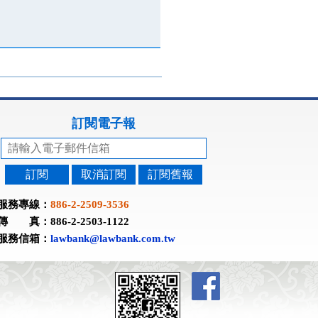
訂閱電子報
訂閱
取消訂閱
訂閱舊報
服務專線：
886-2-2509-3536
傳 真：886-2-2503-1122
服務信箱：
lawbank@lawbank.com.tw