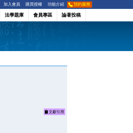
加入會員
購買授權
功能介紹
預約服務
法學題庫
會員專區
論著投稿
文獻引用