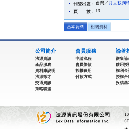
台灣／
月旦裁判
刊登出處：
13
頁 數：
基本資料
相關資料
:::
公司簡介
會員服務
論著
法源資訊
申請流程
徵集論
產品服務
會員條款
啟用授
資料庫說明
授權費用
權利金
法源徵才
付款方式
授權合
交通資訊
投稿基
策略聯盟
1
6F