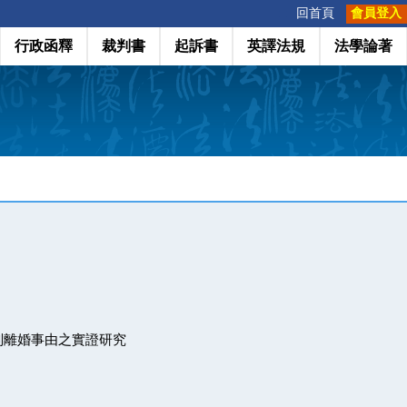
:::
回首頁
會員登入
行政函釋
裁判書
起訴書
英譯法規
法學論著
判離婚事由之實證研究