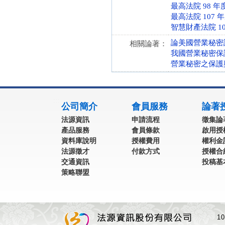
最高法院 98 年
最高法院 107 
智慧財產法院 10
論美國營業秘密
相關論著：
我國營業秘密保
營業秘密之保護
:::
公司簡介
會員服務
論著
法源資訊
申請流程
徵集論
產品服務
會員條款
啟用授
資料庫說明
授權費用
權利金
法源徵才
付款方式
授權合
交通資訊
投稿基
策略聯盟
1