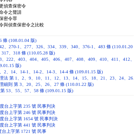
更偵查保密令
命令之聲請
保密令罪
令與偵查保密令之比較
 (108.01.04 版)
、270-1、277、326、334、339、340、376-1、483 條 (110.01.20
7、318 條 (110.05.28 版)
、222、403、404、405、406、407、408、409、410、411、412、
9.01.15 版)
、14、14-1、14-2、14-3、14-4 條 (109.01.15 版)
第 1、2、9、10、11、12、13、14、15、18、21、23、24、26、30、
 第 3、20、25、26、27 條 (110.01.22 版)
3、55、57、58 條 (109.01.15 版)
年度台上字第 235 號 民事判決
年度台上字第 246 號 民事判決
年度台上字第 1654 號 民事判決
年度台上字第 441 號 民事判決
度台上字第 1721 號 民事