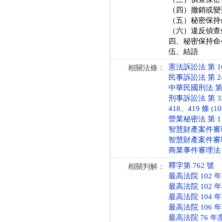
（四）撤銷或變
（五）秘密保持
（六）違反偵查
四、秘密保持命
伍、結語
憲法訴訟法 第 16 條
相關法條：
民事訴訟法 第 242
中華民國刑法 第 31
刑事訴訟法 第 33
418、419 條 (10
營業秘密法 第 1、2
智慧財產案件審理法 
智慧財產案件審理細則
商業事件審理法 第 5
釋字第 762 號
相關判解：
最高法院 102 
最高法院 102 
最高法院 104 
最高法院 106 
最高法院 76 年