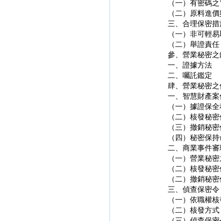
（一）有密碼之
（二）原料進價
三、合理保密措
（一）非可輕易
（二）舉證責任
參、營業秘密之
一、證據方法
二、囑託鑑定
肆、營業秘密之
一、智慧財產案
（一）據證保全
（二）核發秘密
（三）撤銷秘密
（四）秘密保持
二、商業事件審
（一）營業秘密
（二）核發秘密
（二）撤銷秘密
三、偵查保密令
（一）依職權核
（二）核發方式
（三）偵查保密