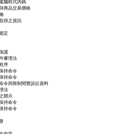
電腦程式內碼
與商品交易價格
施
取得之資訊
鑑定
保護
件審理法
程序
保持命令
保持命令
命令與限制閱覽訴訟資料
理法
之開示
保持命令
保持命令
發
令內容