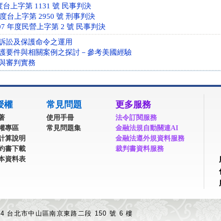
度台上字第 1131 號 民事判決
年度台上字第 2950 號 刑事判決
7 年度民營上字第 2 號 民事判決
訴訟及保護命令之運用
護要件與相關案例之探討－參考美國經驗
與審判實務
授權
常見問題
更多服務
著
使用手冊
法令訂閱服務
權專區
常見問題集
金融法規自動關連AI
計算說明
金融法遵外規資料服務
約書下載
裁判書資料服務
本資料表
04 台北市中山區南京東路二段 150 號 6 樓