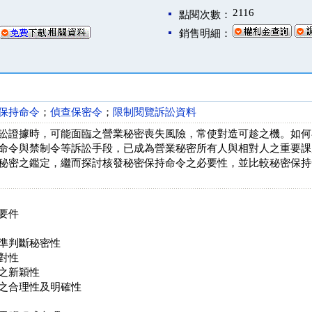
2116
點閱次數：
銷售明細：
保持命令
；
偵查保密令
；
限制閱覽訴訟資料
訟證據時，可能面臨之營業秘密喪失風險，常使對造可趁之機。如何
命令與禁制令等訴訟手段，已成為營業秘密所有人與相對人之重要課
秘密之鑑定，繼而探討核發秘密保持命令之必要性，並比較秘密保持
要件
準判斷秘密性
對性
之新穎性
之合理性及明確性