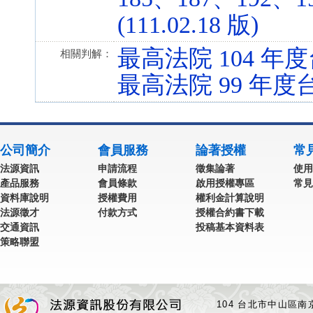
(111.02.18 版)
最高法院 104 年度
相關判解：
最高法院 99 年度台
公司簡介
會員服務
論著授權
常
法源資訊
申請流程
徵集論著
使用
產品服務
會員條款
啟用授權專區
常見
資料庫說明
授權費用
權利金計算說明
法源徵才
付款方式
授權合約書下載
交通資訊
投稿基本資料表
策略聯盟
104 台北市中山區南京