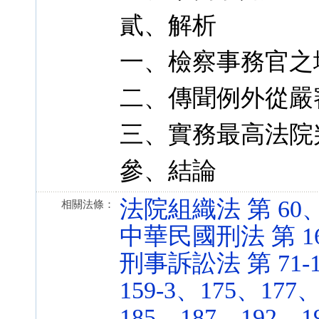
貳、解析
一、檢察事務官之
二、傳聞例外從嚴
三、實務最高法院
參、結論
法院組織法 第 60、66-
相關法條：
中華民國刑法 第 168 
刑事訴訟法 第 71-1
159-3、175、177
185、187、192、1