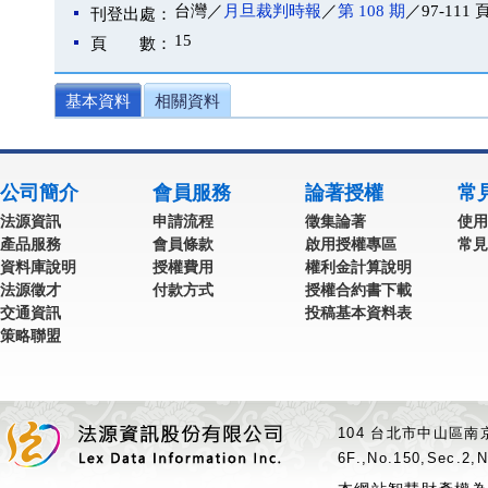
台灣／
月旦裁判時報
／
第 108 期
／97-111 
刊登出處：
15
頁 數：
基本資料
相關資料
公司簡介
會員服務
論著授權
常
法源資訊
申請流程
徵集論著
使用
產品服務
會員條款
啟用授權專區
常見
資料庫說明
授權費用
權利金計算說明
法源徵才
付款方式
授權合約書下載
交通資訊
投稿基本資料表
策略聯盟
104 台北市中山區南京
6F.,No.150,Sec.2,N