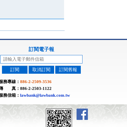
訂閱電子報
訂閱
取消訂閱
訂閱舊報
服務專線：
886-2-2509-3536
傳 真：886-2-2503-1122
服務信箱：
lawbank@lawbank.com.tw