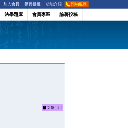
加入會員
購買授權
功能介紹
預約服務
法學題庫
會員專區
論著投稿
文獻引用