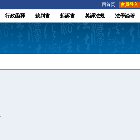
:::
回首頁
會員登入
行政函釋
裁判書
起訴書
英譯法規
法學論著
子