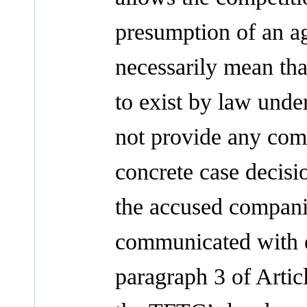
presumption of an ag
necessarily mean th
to exist by law unde
not provide any com
concrete case decisio
the accused compani
communicated with e
paragraph 3 of Artic