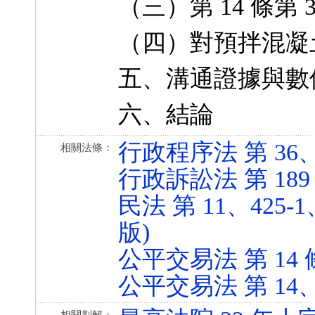
（三）第 14 條
（四）對預拌混凝
五、溝通證據與數
六、結論
行政程序法 第 36、40
相關法條：
行政訴訟法 第 189 條 
民法 第 11、425-1、
版)
公平交易法 第 14 條 (
公平交易法 第 14、40 