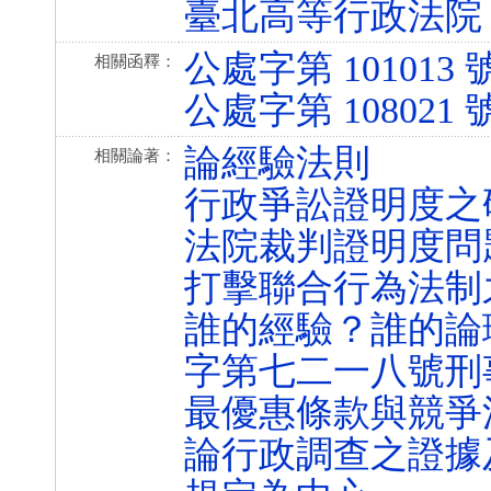
臺北高等行政法院 1
公處字第 101013 
相關函釋：
公處字第 108021 
論經驗法則
相關論著：
行政爭訟證明度之
法院裁判證明度問
打擊聯合行為法制
誰的經驗？誰的論
字第七二一八號刑
最優惠條款與競爭
論行政調查之證據