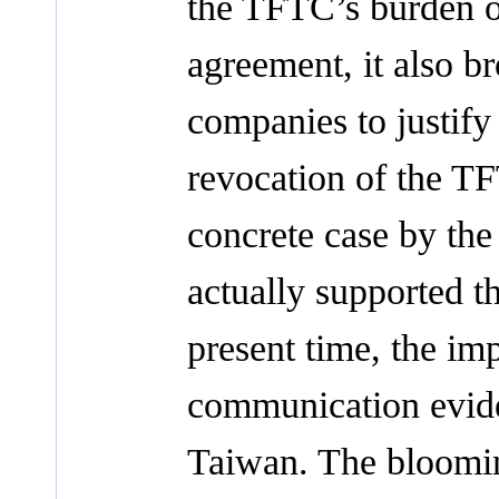
the TFTC’s burden of
agreement, it also b
companies to justify
revocation of the T
concrete case by the
actually supported t
present time, the im
communication evide
Taiwan. The bloomin