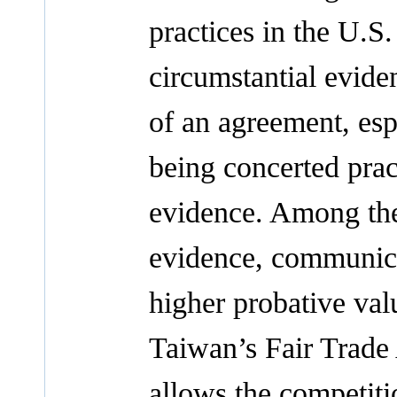
practices in the U.S.
circumstantial evide
of an agreement, esp
being concerted pract
evidence. Among the 
evidence, communica
higher probative va
Taiwan’s Fair Trade 
allows the competit