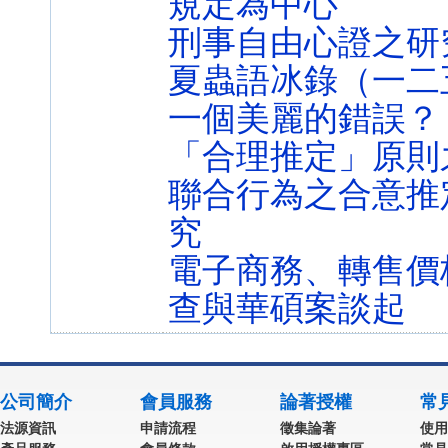
規定為中心
刑事自由心證之研
夏蟲語冰錄（一二
一個美麗的錯誤？
「合理推定」原則
聯合行為之合意推
究
電子商務、轉售價
查與華碩案談起
公司簡介
會員服務
論著授權
常
法源資訊
申請流程
徵集論著
使用