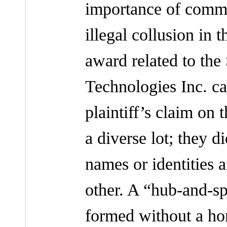
importance of commu
illegal collusion in t
award related to th
Technologies Inc. cas
plaintiff’s claim on 
a diverse lot; they 
names or identities 
other. A “hub-and-sp
formed without a ho